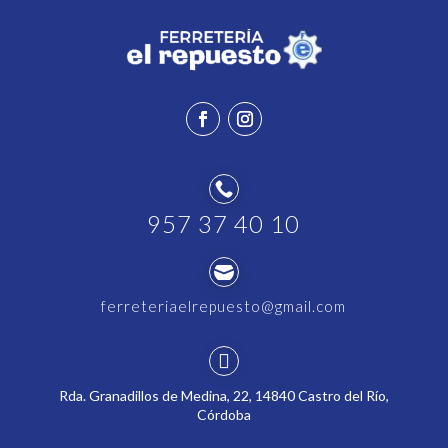

957 37 40 10

ferreteriaelrepuesto@gmail.com

Rda. Granadillos de Medina, 22, 14840 Castro del Río,
Córdoba