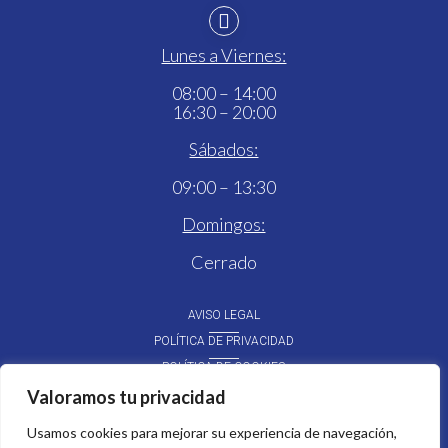

Lunes a Viernes:
08:00 – 14:00
16:30 – 20:00
Sábados:
09:00 – 13:30
Domingos:
Cerrado
AVISO LEGAL
POLÍTICA DE PRIVACIDAD
POLÍTICA DE COOKIES
POLÍTICA DE ACCESIBILIDAD
Valoramos tu privacidad
Diseñado por
Usamos cookies para mejorar su experiencia de navegación,