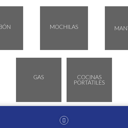
BÓN
MOCHILAS
MAN
GAS
COCINAS
PORTÁTILES
