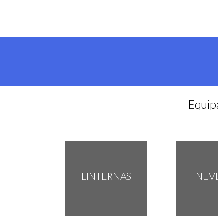
Equip
LINTERNAS
NEV