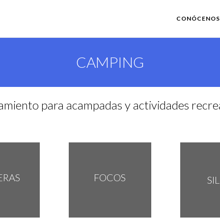
CONÓCENOS
CAMPING
amiento para acampadas y actividades recrea
ERAS
FOCOS
SI