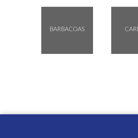
BARBACOAS
CAR