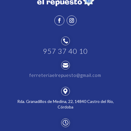

957 37 40 10

ferreteriaelrepuesto@gmail.com

Rda. Granadillos de Medina, 22, 14840 Castro del Río,
Córdoba
