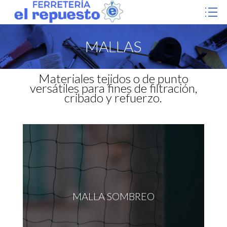
MALLAS
Materiales tejidos o de punto
versátiles para fines de filtración,
cribado y refuerzo.
MALLA SOMBREO