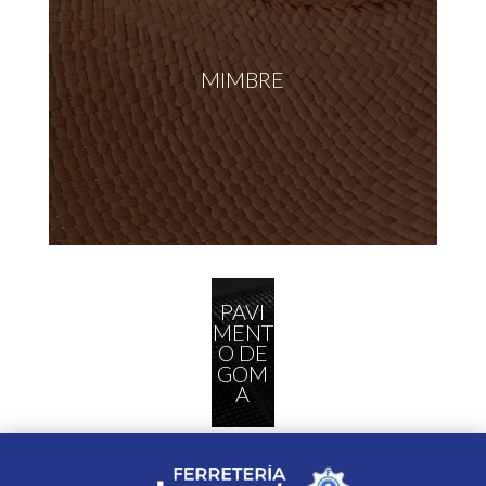
MIMBRE
PAVI
MENT
O DE
GOM
A