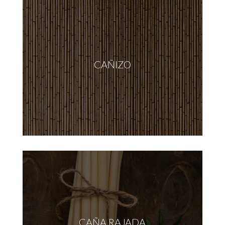
CAÑIZO
CAÑA RAJADA