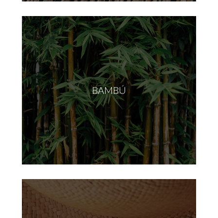
BAMBÚ